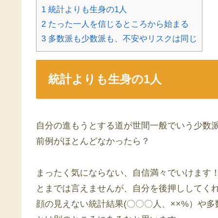
1
統計よりも生身の1人
2
たった一人を信じるところから始まる
3
多数派も少数派も、不安やリスクは同じ
統計よりも生身の1人
自分の進もうとする道が世間一般でいう少数
前例がほとんどなかったら？
まったく気にならない、自信満々でいけます
とまでは言えませんが、自分を後押ししてく
顔の見えない統計結果(〇〇〇人、××%）や