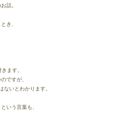
のお話。
うとき、
付きます。
いのですが、
はないとわかります。
」という言葉も、