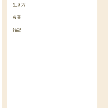
生き方
農業
雑記