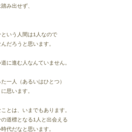
は踏み出せず、
。
という人間は1人なので
なんだろうと思います。
い道に進む人なんていません。
った一人（あるいはひとつ）
うに思います。
なことは、いまでもあります。
の道標となる1人と出会える
い時代だなと思います。