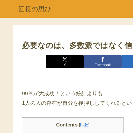
団長の思ひ
必要なのは、多数派ではなく信
X
Facebook
99％が大成功！という統計よりも、
1人の人の存在が自分を後押ししてくれるとい
Contents
[
hide
]