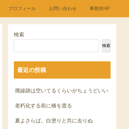
プロフィール
お問い合わせ
事務所HP
検索
検索
最近の投稿
廃線跡は空いてるくらいがちょうどいい
老朽化する前に橋を渡る
夏よさらば。白塗りと共に去りぬ