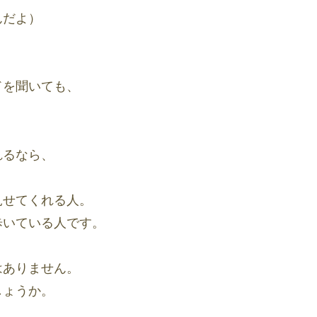
んだよ）
ドを聞いても、
れるなら、
見せてくれる人。
歩いている人です。
はありません。
しょうか。