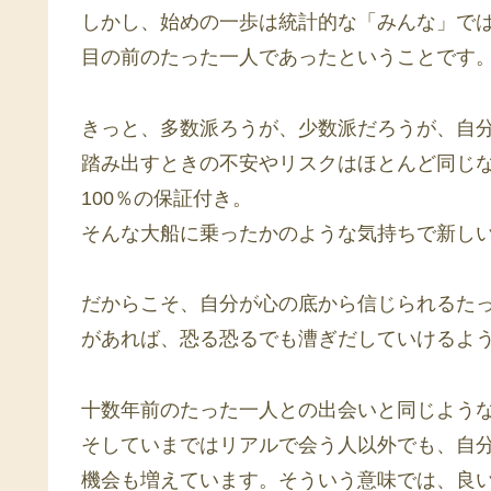
しかし、始めの一歩は統計的な「みんな」で
目の前のたった一人であったということです
きっと、多数派ろうが、少数派だろうが、自分
踏み出すときの不安やリスクはほとんど同じ
100％の保証付き。
そんな大船に乗ったかのような気持ちで新し
だからこそ、自分が心の底から信じられるた
があれば、恐る恐るでも漕ぎだしていけるよ
十数年前のたった一人との出会いと同じよう
そしていまではリアルで会う人以外でも、自分
機会も増えています。そういう意味では、良