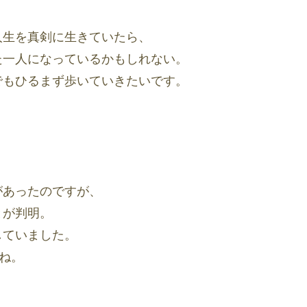
人生を真剣に生きていたら、
た一人になっているかもしれない。
でもひるまず歩いていきたいです。
があったのですが、
とが判明。
していました。
ね。