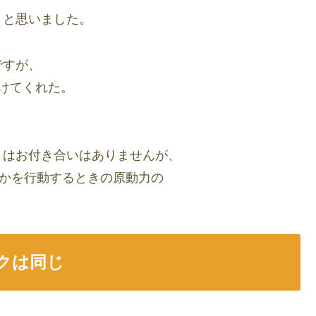
うと思いました。
ですが、
けてくれた。
まはお付き合いはありませんが、
何かを行動するときの原動力の
クは同じ