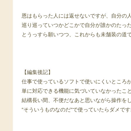
恩はもらった人には返せないですが、自分の
巡り巡っていつかどこかで自分が誰かのたっ
とうっすら願いつつ、これからも未舗装の道
【編集後記】
仕事で使っているソフトで使いにくいところ
単に対応できる機能に気づいていなかったこ
結構長い間、不便だなあと思いながら操作を
”そういうものなのだ”で使っていたらダメです