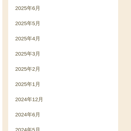
2025年6月
2025年5月
2025年4月
2025年3月
2025年2月
2025年1月
2024年12月
2024年6月
2024年5月